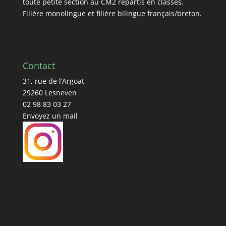
toute petite section au CM2 répartis en classes.
Filière monolingue et filière bilingue français/breton.
Contact
31, rue de l’Argoat
29260 Lesneven
02 98 83 03 27
Envoyez un mail