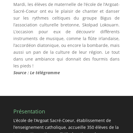
Mardi, les élèves de maternelle de l’école de l’Argoat-
Sacré-Coeur ont eu le plaisir de chanter et danser
sur les rythmes celtiques du groupe Bigus de
l’association culturelle bretonne, Skolpad Lokouarn.
L’occasion pour eux de découvrir différents
instruments de musique, comme la flûte irlandaise,
l’accordéon diatonique, ou encore la bombarde, mais
aussi un pan de la culture de leur région. Le tout
dans une ambiance qui donnait des fourmis dans
les pieds !
Source : Le télégramme
Présentation
L’école de l’Argoat Sacré-Coeur, établissement de
l’enseignement catholique, accueille 350 élèves de la