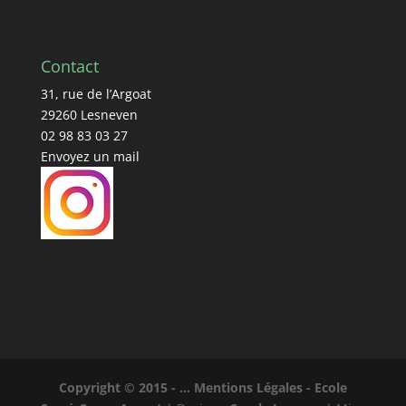
Contact
31, rue de l’Argoat
29260 Lesneven
02 98 83 03 27
Envoyez un mail
Copyright © 2015 - ...
Mentions Légales - Ecole