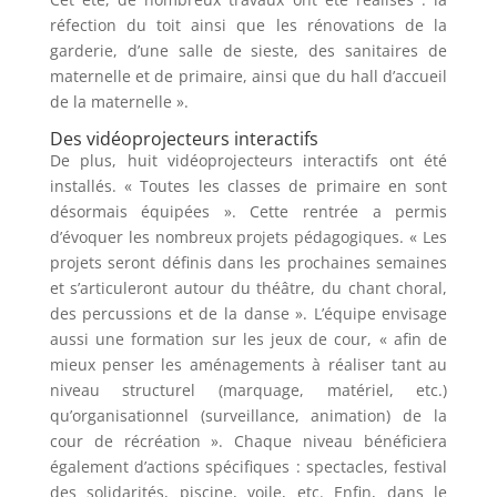
réfection du toit ainsi que les rénovations de la
garderie, d’une salle de sieste, des sanitaires de
maternelle et de primaire, ainsi que du hall d’accueil
de la maternelle ».
Des vidéoprojecteurs interactifs
De plus, huit vidéoprojecteurs interactifs ont été
installés. « Toutes les classes de primaire en sont
désormais équipées ». Cette rentrée a permis
d’évoquer les nombreux projets pédagogiques. « Les
projets seront définis dans les prochaines semaines
et s’articuleront autour du théâtre, du chant choral,
des percussions et de la danse ». L’équipe envisage
aussi une formation sur les jeux de cour, « afin de
mieux penser les aménagements à réaliser tant au
niveau structurel (marquage, matériel, etc.)
qu’organisationnel (surveillance, animation) de la
cour de récréation ». Chaque niveau bénéficiera
également d’actions spécifiques : spectacles, festival
des solidarités, piscine, voile, etc. Enfin, dans le