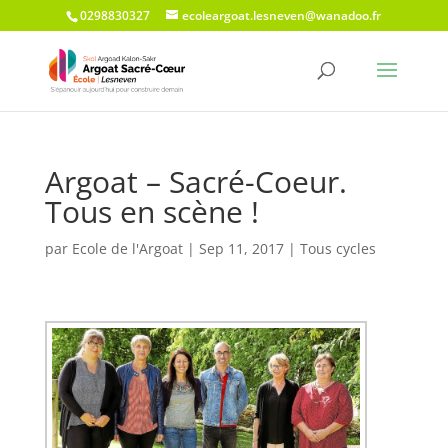
0298830327
ecoleargoat.lesneven@wanadoo.fr
Argoat – Sacré-Coeur.
Tous en scène !
par
Ecole de l'Argoat
|
Sep 11, 2017
|
Tous cycles