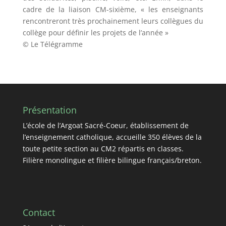
cadre de la liaison CM-sixième, « les enseignants
rencontreront très prochainement leurs collègues du
collège pour définir les projets de l’année »
© Le Télégramme
Présentation
L’école de l’Argoat Sacré-Coeur, établissement de
l’enseignement catholique, accueille 350 élèves de la
toute petite section au CM2 répartis en classes.
Filière monolingue et filière bilingue français/breton.
Contact