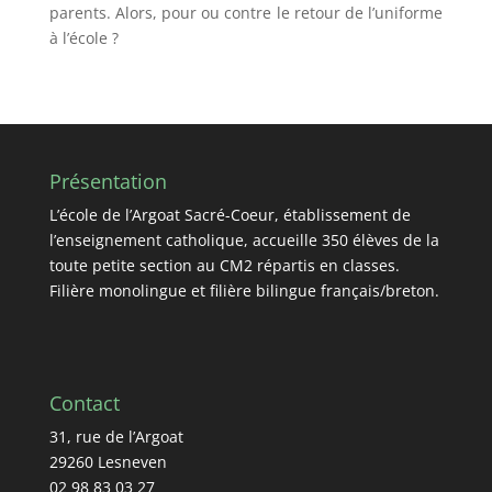
parents. Alors, pour ou contre le retour de l’uniforme
à l’école ?
Présentation
L’école de l’Argoat Sacré-Coeur, établissement de
l’enseignement catholique, accueille 350 élèves de la
toute petite section au CM2 répartis en classes.
Filière monolingue et filière bilingue français/breton.
Contact
31, rue de l’Argoat
29260 Lesneven
02 98 83 03 27