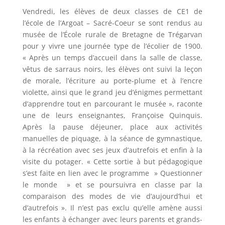
Vendredi, les élèves de deux classes de CE1 de
l’école de l’Argoat – Sacré-Coeur se sont rendus au
musée de l’École rurale de Bretagne de Trégarvan
pour y vivre une journée type de l’écolier de 1900.
« Après un temps d’accueil dans la salle de classe,
vêtus de sarraus noirs, les élèves ont suivi la leçon
de morale, l’écriture au porte-plume et à l’encre
violette, ainsi que le grand jeu d’énigmes permettant
d’apprendre tout en parcourant le musée », raconte
une de leurs enseignantes, Françoise Quinquis.
Après la pause déjeuner, place aux activités
manuelles de piquage, à la séance de gymnastique,
à la récréation avec ses jeux d’autrefois et enfin à la
visite du potager. « Cette sortie à but pédagogique
s’est faite en lien avec le programme » Questionner
le monde » et se poursuivra en classe par la
comparaison des modes de vie d’aujourd’hui et
d’autrefois ». Il n’est pas exclu qu’elle amène aussi
les enfants à échanger avec leurs parents et grands-