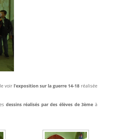
de voir
l’exposition sur la guerre 14-18
réalisée
les
dessins réalisés par des élèves de 3ème
à