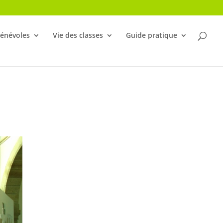
bénévoles
Vie des classes
Guide pratique