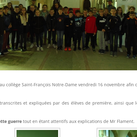
 au collège Saint-François Notre-Dame vendredi 16 novembre afin 
transcrites et expliquées par des élèves de première, ainsi que 
ette guerre
tout en étant attentifs aux explications de Mr Flament.