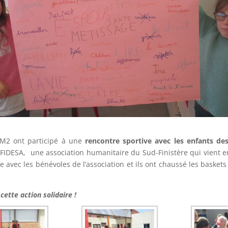
CM2 ont participé à une
rencontre sportive avec les enfants des
l’AFIDESA, une association humanitaire du Sud-Finistère qui vient 
 avec les bénévoles de l’association et ils ont chaussé les baskets 
ette action solidaire !