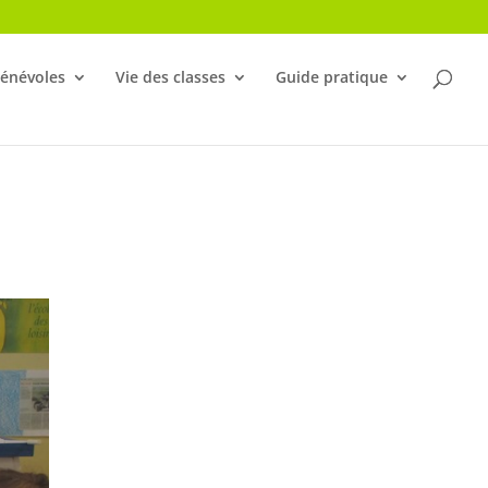
bénévoles
Vie des classes
Guide pratique