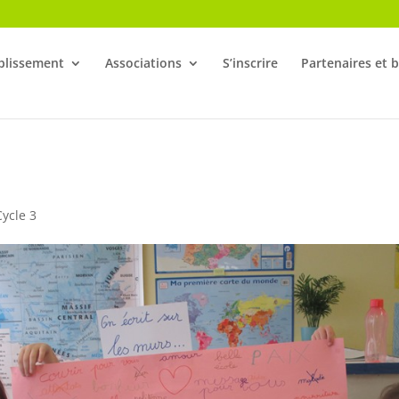
blissement
Associations
S’inscrire
Partenaires et 
Cycle 3