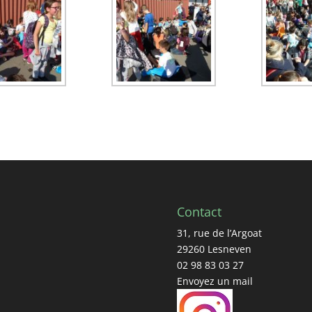
Contact
31, rue de l’Argoat
29260 Lesneven
02 98 83 03 27
Envoyez un mail