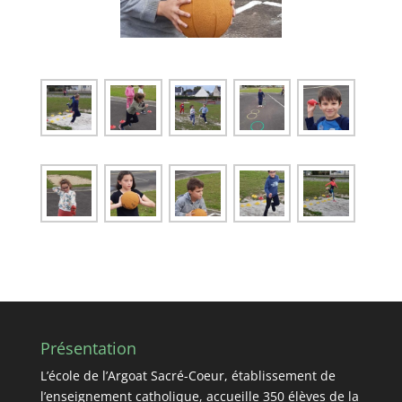
Présentation
L’école de l’Argoat Sacré-Coeur, établissement de
l’enseignement catholique, accueille 350 élèves de la