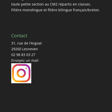
toute petite section au CM2 répartis en classes.
Filière monolingue et filière bilingue français/breton.
Contact
31, rue de l’Argoat
29260 Lesneven
02 98 83 03 27
Envoyez un mail