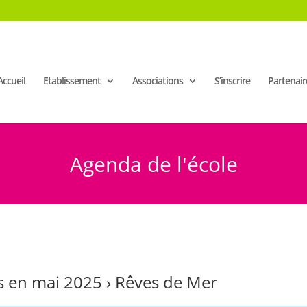
Accueil
Etablissement
Associations
S’inscrire
Partenair
Agenda de l'école
 en mai 2025
› Rêves de Mer