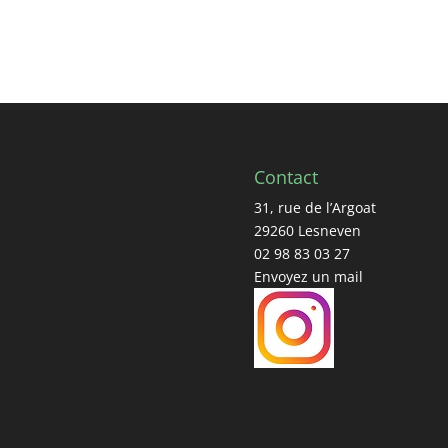
Contact
31, rue de l’Argoat
29260 Lesneven
02 98 83 03 27
Envoyez un mail