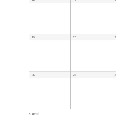
19
20
2
26
27
2
«
avril