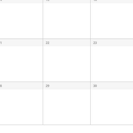
1
22
23
8
29
30