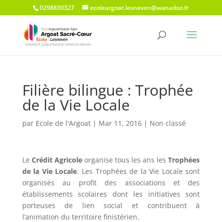
0298830327
ecoleargoat.lesneven@wanadoo.fr
Filière bilingue : Trophée
de la Vie Locale
par
Ecole de l'Argoat
|
Mar 11, 2016
|
Non classé
Le
Crédit Agricole
organise tous les ans les
Trophées
de la Vie Locale
. Les Trophées de la Vie Locale sont
organisés au profit des associations et des
établissements scolaires dont les initiatives sont
porteuses de lien social et contribuent à
l’animation du territoire finistérien.