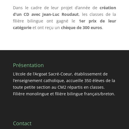
Dans le cadre de leur projet d’année de
création
d’un CD avec Jean-Luc Roudaut
, les classes de la
filière bilingue ont gagné le
1er prix de leur
catégorie
et ont reçu un
chèque de 300 euros
.
Présentation
L’école de l’Argoat Sacré-Coeur, établissement de
l’enseignement catholique, accueille 350 élèves de la
toute petite section au CM2 répartis en classes.
Filière monolingue et filière bilingue français/breton.
Contact