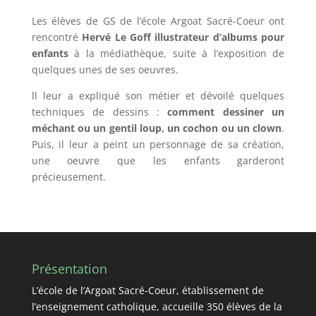
Les élèves de GS de l’école Argoat Sacré-Coeur ont
rencontré
Hervé Le Goff illustrateur d’albums pour
enfants
à la médiathèque, suite à l’exposition de
quelques unes de ses oeuvres.
ll leur a expliqué son métier et dévoilé quelques
techniques de dessins :
comment dessiner un
méchant ou un gentil loup, un cochon ou un clown
.
Puis, il leur a peint un personnage de sa création,
une oeuvre que les enfants garderont
précieusement.
Présentation
L’école de l’Argoat Sacré-Coeur, établissement de
l’enseignement catholique, accueille 350 élèves de la