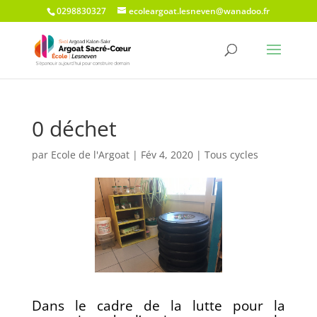
0298830327
ecoleargoat.lesneven@wanadoo.fr
0 déchet
par
Ecole de l'Argoat
|
Fév 4, 2020
|
Tous cycles
Dans le cadre de la lutte pour la