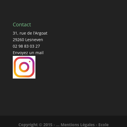
Contact
31, rue de l’Argoat
29260 Lesneven
02 98 83 03 27
Envoyez un mail
Copyright © 2015 - ...
Mentions Légales - Ecole