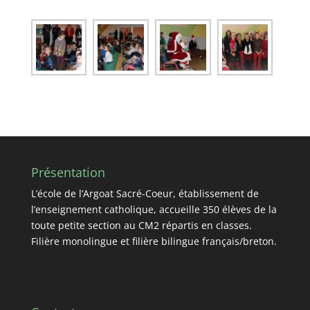
Présentation
L’école de l’Argoat Sacré-Coeur, établissement de
l’enseignement catholique, accueille 350 élèves de la
toute petite section au CM2 répartis en classes.
Filière monolingue et filière bilingue français/breton.