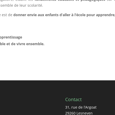
nsemble de leur scolarité.
e est de
donner envie aux enfants d’aller à l’école pour apprendre
apprentissage
le et de vivre ensemble.
Contact
31, rue de l’Argoat
29260 Lesneven