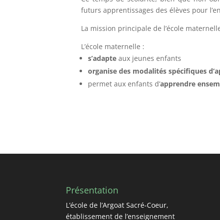
futurs apprentissages des élèves pour l’e
La mission principale de l’école maternell
L’école maternelle :
s’adapte
aux jeunes enfants
organise des modalités spécifiques d’
permet aux enfants d’
apprendre ensemb
Présentation
L’école de l’Argoat Sacré-Coeur,
établissement de l’enseignement